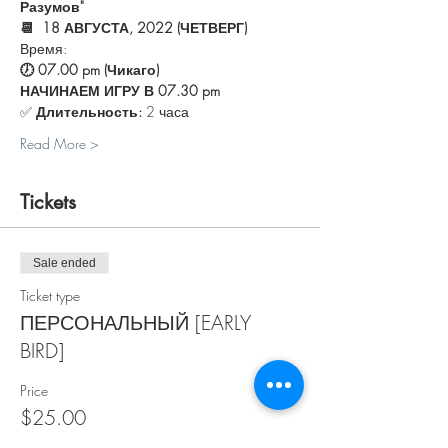
Разумов"
📆  18 АВГУСТА, 2022 (ЧЕТВЕРГ)
Время:
🕖 07.00 pm (Чикаго) 
НАЧИНАЕМ ИГРУ В 07.30 pm
✅ 
Длительность:
 2 часа
Read More >
Tickets
Sale ended
Ticket type
ПЕРСОНАЛЬНЫЙ [EARLY
BIRD]
Price
$25.00
+$0.63 ticket service fee