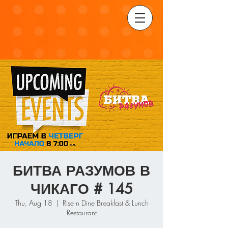
БИТВА РАЗУМОВ В
ЧИКАГО # 145
Thu, Aug 18
  |  
Rise n Dine Breakfast & Lunch
Restaurant