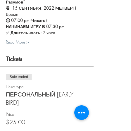
Разумов"
📆  15 СЕНТЯБРЯ, 2022 (ЧЕТВЕРГ)
Время:
🕖 07.00 pm (Чикаго) 
НАЧИНАЕМ ИГРУ В 07.30 pm
✅ 
Длительность:
 2 часа
Read More >
Tickets
Sale ended
Ticket type
ПЕРСОНАЛЬНЫЙ [EARLY
BIRD]
Price
$25.00
+$0.63 ticket service fee