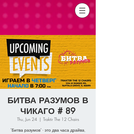
БИТВА РАЗУМОВ В
ЧИКАГО # 89
Thu, Jun 24
  |  
Traktir The 12 Chairs
"Битва разумов" - это два часа драйва,