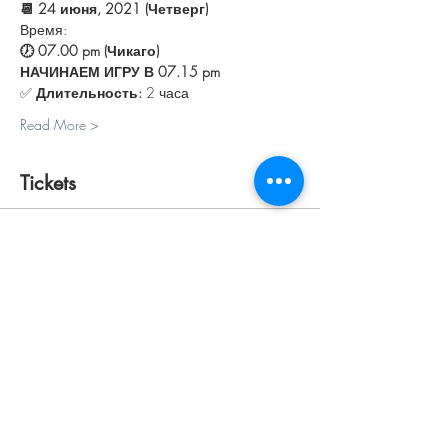
📆 24 июня, 2021 (Четверг)
Время:
🕖 07.00 pm (Чикаго) 
НАЧИНАЕМ ИГРУ В 07.15 pm
✅ 
Длительность:
 2 часа
Read More >
Tickets
Sale ended
Ticket type
ПЕРСОНАЛЬНЫЙ
Price
$25.00