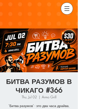
БИТВА РАЗУМОВ В
ЧИКАГО #366
Thu, Jul 02
  |  
Armo Grill
"Битва разумов" - это два часа драйва,