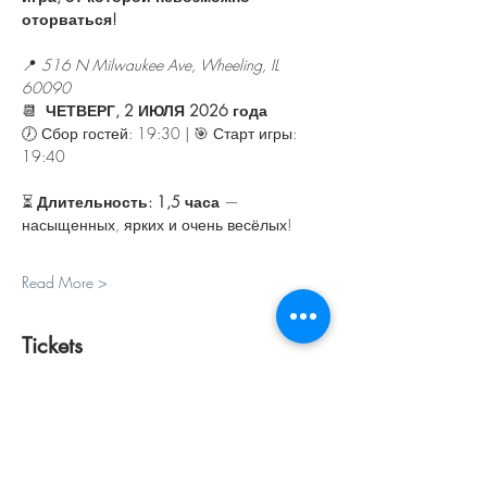
оторваться!
📍 
516 N Milwaukee Ave, Wheeling, IL 
60090
📆 
 ЧЕТВЕРГ, 2 ИЮЛЯ 2026 года
🕖 Сбор гостей: 19:30 | 🎯 Старт игры: 
19:40
⏳ 
Длительность: 1,5 часа
 — 
насыщенных, ярких и очень весёлых!
Read More >
Tickets
Sale ended
Ticket type
ПЕРСОНАЛЬНЫЙ