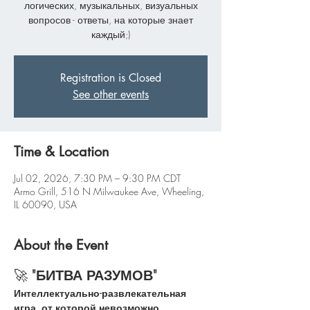
логических, музыкальных, визуальных
вопросов - ответы, на которые знает
каждый;)
Registration is Closed
See other events
Time & Location
Jul 02, 2026, 7:30 PM – 9:30 PM CDT
Armo Grill, 516 N Milwaukee Ave, Wheeling,
IL 60090, USA
About the Event
🚀 
"БИТВА РАЗУМОВ"
Интеллектуально-развлекательная 
игра, от которой невозможно 