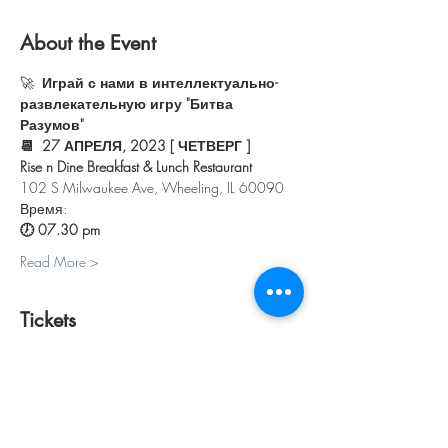
About the Event
🚀 
 Играй с нами в интеллектуально-
развлекательную игру "Битва 
Разумов"
📆  27 АПРЕЛЯ, 2023 [ ЧЕТВЕРГ ]
Rise n Dine Breakfast & Lunch Restaurant
102 S Milwaukee Ave, Wheeling, IL 60090
Время:
🕖 07.30 pm 
Read More >
Tickets
Sale ended
Ticket type
ПЕРСОНАЛЬНЫЙ