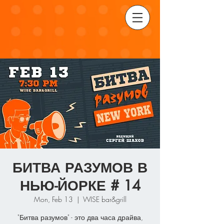
БИТВА РАЗУМОВ В
НЬЮ-ЙОРКЕ # 14
Mon, Feb 13
  |  
WISE bar&grill
"Битва разумов" - это два часа драйва,