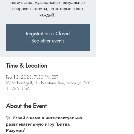
логических, музыкальных, визуальных
вопросов - ответы, на которые знает
каждый;)
Registration is Closed
See other events
Time & Location
Feb 13, 2023, 7:30 PM EST
WISE bar&grill, 35 Neptune Ave, Brooklyn, NY
11235, USA
About the Event
🚀 
 Играй с нами в интеллектуально-
развлекательную игру "Битва 
Разумов"