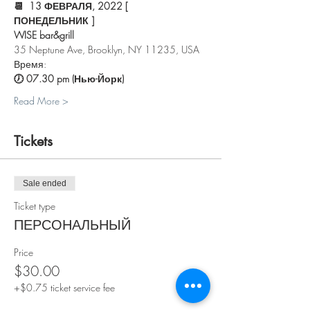
📆  13 ФЕВРАЛЯ, 2022 [ 
ПОНЕДЕЛЬНИК ]
WISE bar&grill
35 Neptune Ave, Brooklyn, NY 11235, USA
Время:
🕖 07.30 pm (Нью-Йорк) 
Read More >
Tickets
Sale ended
Ticket type
ПЕРСОНАЛЬНЫЙ
Price
$30.00
+$0.75 ticket service fee