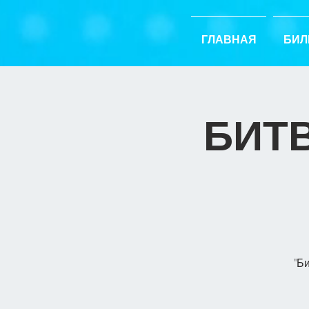
ГЛАВНАЯ
БИЛ
БИТВ
"Б