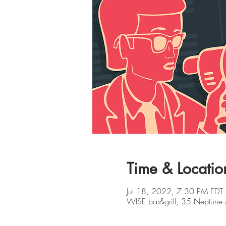
Time & Locatio
Jul 18, 2022, 7:30 PM EDT
WISE bar&grill, 35 Neptune