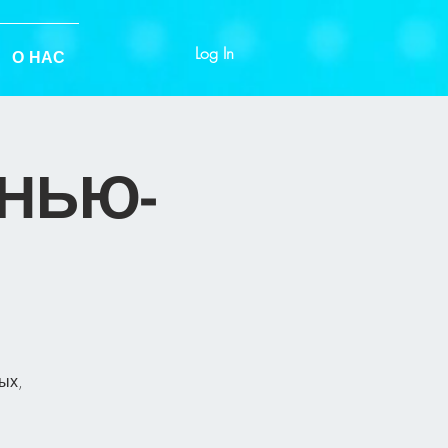
Log In
О НАС
 НЬЮ-
ых,