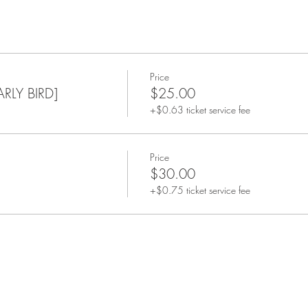
Price
LY BIRD]
$25.00
+$0.63 ticket service fee
Price
$30.00
+$0.75 ticket service fee