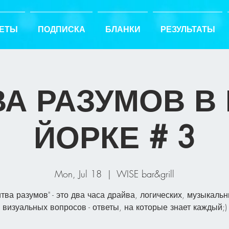
ЕТЫ
ПОДПИСКА
БЛАНКИ
РЕЗУЛЬТАТЫ
А РАЗУМОВ В
ЙОРКЕ # 3
Mon, Jul 18
  |  
WISE bar&grill
итва разумов" - это два часа драйва, логических, музыкальн
визуальных вопросов - ответы, на которые знает каждый;)