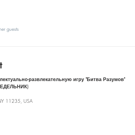
her guests
t
лектуально-развлекательную игру "Битва Разумов"
НЕДЕЛЬНИК)
 NY 11235, USA