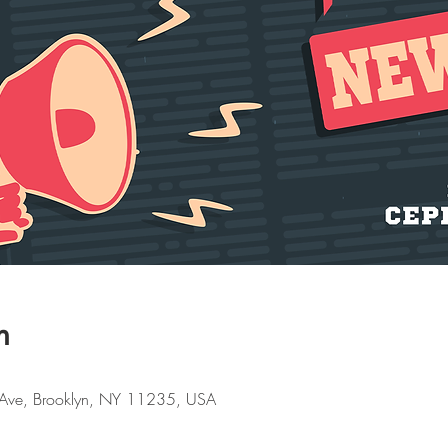
n
 Ave, Brooklyn, NY 11235, USA