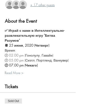
+ 17 other guests
About the Event
✅ Играй с нами в Интеллектуально-
развлекательную игру "Битва 
Разумов"
📆 25 июня, 2020 (Четверг)
Время:
🕖 02.00 pm (Гонолулу, Гавайи)
🕖 05.00 pm (Сиэтл, Портленд, Ванкувер)
🕖 07.00 pm (Чикаго)
Read More >
Tickets
Sold Out