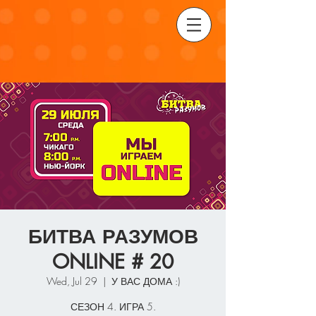
БИТВА РАЗУМОВ
ONLINE # 20
Wed, Jul 29
  |  
У ВАС ДОМА :)
СЕЗОН 4. ИГРА 5.