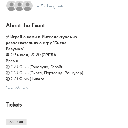
+ 7 other guests
About the Event
✅ Играй с нами в Интеллектуально-
развлекательную игру "Битва 
Разумов"
📆 29 июля, 2020 (СРЕДА)
Время:
🕖 02.00 pm (Гонолулу, Гавайи)
🕖 05.00 pm (Сиэтл, Портленд, Ванкувер)
🕖 07.00 pm (Чикаго)
Read More >
Tickets
Sold Out