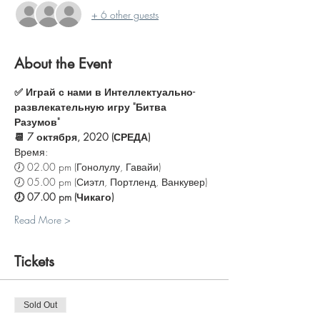
+ 6 other guests
About the Event
✅ Играй с нами в Интеллектуально-
развлекательную игру "Битва 
Разумов"
📆 7 октября, 2020 (СРЕДА)
Время:
🕖 02.00 pm (Гонолулу, Гавайи)
🕖 05.00 pm (Сиэтл, Портленд, Ванкувер)
🕖 07.00 pm (Чикаго)
Read More >
Tickets
Sold Out