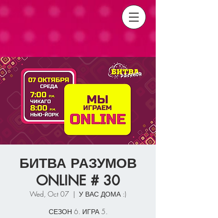
БИТВА РАЗУМОВ
ONLINE # 30
Wed, Oct 07
  |  
У ВАС ДОМА :)
СЕЗОН 6. ИГРА 5.