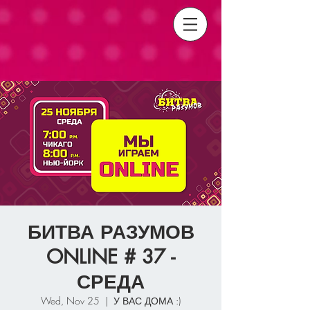
БИТВА РАЗУМОВ
ONLINE # 37 -
СРЕДА
Wed, Nov 25
  |  
У ВАС ДОМА :)