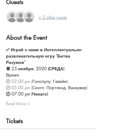
Guests
+ 5 other guests
About the Event
✅ Играй с нами в Интеллектуально-
развлекательную игру "Битва 
Разумов"
📆 25 ноября, 2020 (СРЕДА)
Время:
🕖 02.00 pm (Гонолулу, Гавайи)
🕖 05.00 pm (Сиэтл, Портленд, Ванкувер)
🕖 07.00 pm (Чикаго)
Read More >
Tickets