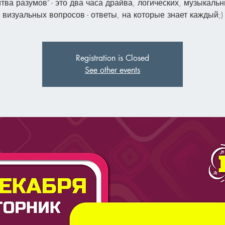
итва разумов" - это два часа драйва, логических, музыкальн
визуальных вопросов - ответы, на которые знает каждый;)
Registration is Closed
See other events