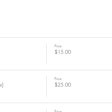
Price
$15.00
Price
e]
$25.00
Price