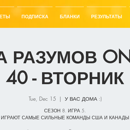
ЕТЫ
ПОДПИСКА
БЛАНКИ
РЕЗУЛЬТАТЫ
А РАЗУМОВ ONL
40 - ВТОРНИК
Tue, Dec 15
  |  
У ВАС ДОМА :)
СЕЗОН 8. ИГРА 5.
ИГРАЮТ САМЫЕ СИЛЬНЫЕ КОМАНДЫ США И КАНАДЫ