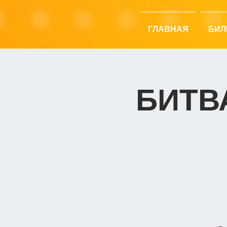
ГЛАВНАЯ
БИЛ
БИТВ