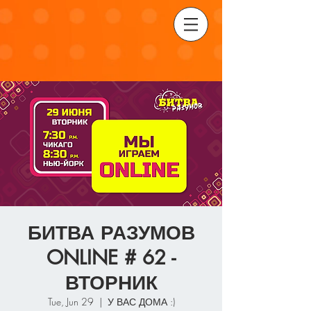
БИТВА РАЗУМОВ
ONLINE # 62 -
ВТОРНИК
Tue, Jun 29
  |  
У ВАС ДОМА :)