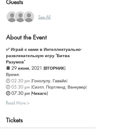
Guests
See All
About the Event
✅ Играй с нами в Интеллектуально-
развлекательную игру "Битва 
Разумов"
📆 29 июня, 2021 (ВТОРНИК)
Время:
🕖 02.30 pm (Гонолулу, Гавайи)
🕖 05.30 pm (Сиэтл, Портленд, Ванкувер)
🕖 07.30 pm (Чикаго)
Read More >
Tickets