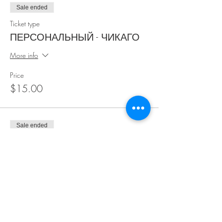
Sale ended
Ticket type
ПЕРСОНАЛЬНЫЙ - ЧИКАГО
More info
Price
$15.00
Sale ended
Ticket type
СЕМЕЙНЫЙ [2 people]
More info
Price
$25.00