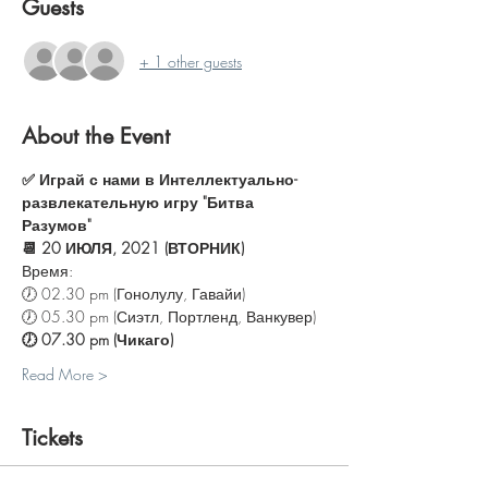
Guests
+ 1 other guests
About the Event
✅ Играй с нами в Интеллектуально-
развлекательную игру "Битва 
Разумов"
📆 20 ИЮЛЯ, 2021 (ВТОРНИК)
Время:
🕖 02.30 pm (Гонолулу, Гавайи)
🕖 05.30 pm (Сиэтл, Портленд, Ванкувер)
🕖 07.30 pm (Чикаго)
Read More >
Tickets