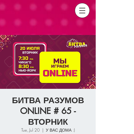
БИТВА РАЗУМОВ
ONLINE # 65 -
ВТОРНИК
Tue, Jul 20
  |  
У ВАС ДОМА :)