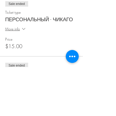
Sale ended
Ticket type
ПЕРСОНАЛЬНЫЙ - ЧИКАГО
More info
Price
$15.00
Sale ended
Ticket type
СЕМЕЙНЫЙ [2 people]
More info
Price
$25.00