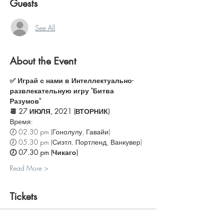
Guests
See All
About the Event
✅ Играй с нами в Интеллектуально-
развлекательную игру "Битва 
Разумов"
📆 27 ИЮЛЯ, 2021 (ВТОРНИК)
Время:
🕖 02.30 pm (Гонолулу, Гавайи)
🕖 05.30 pm (Сиэтл, Портленд, Ванкувер)
🕖 07.30 pm (Чикаго)
Read More >
Tickets