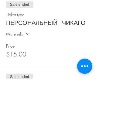
Sale ended
Ticket type
ПЕРСОНАЛЬНЫЙ - ЧИКАГО
More info
Price
$15.00
Sale ended
Ticket type
СЕМЕЙНЫЙ [2 people]
More info
Price
$25.00