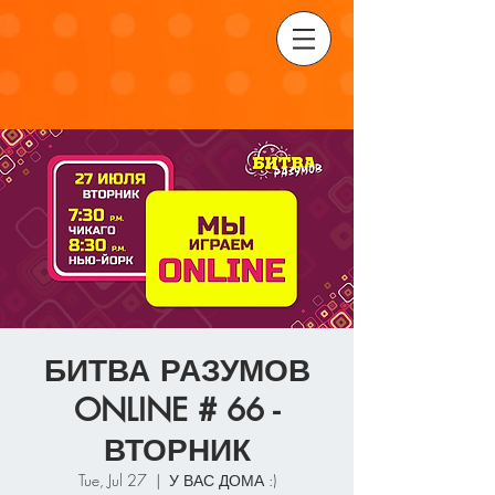
БИТВА РАЗУМОВ
ONLINE # 66 -
ВТОРНИК
Tue, Jul 27
  |  
У ВАС ДОМА :)