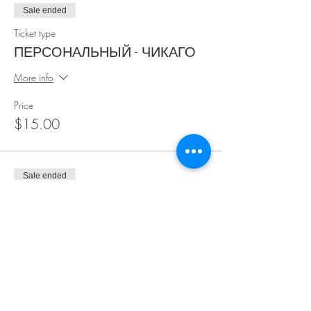
Sale ended
Ticket type
ПЕРСОНАЛЬНЫЙ - ЧИКАГО
More info
Price
$15.00
Sale ended
Ticket type
СЕМЕЙНЫЙ [2 people]
More info
Price
$25.00