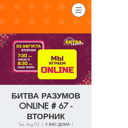
БИТВА РАЗУМОВ
ONLINE # 67 -
ВТОРНИК
Tue, Aug 03
  |  
У ВАС ДОМА :)