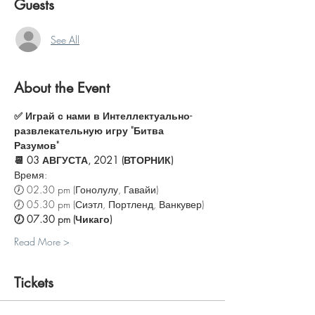
Guests
See All
About the Event
✅ Играй с нами в Интеллектуально-
развлекательную игру "Битва 
Разумов"
📆 03 АВГУСТА, 2021 (ВТОРНИК)
Время:
🕖 02.30 pm (Гонолулу, Гавайи)
🕖 05.30 pm (Сиэтл, Портленд, Ванкувер)
🕖 07.30 pm (Чикаго)
Read More >
Tickets