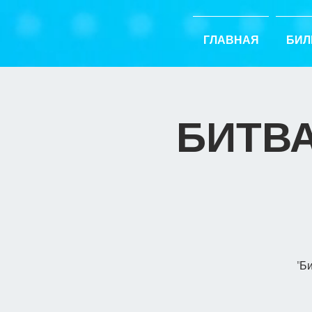
ГЛАВНАЯ
БИЛ
БИТВА
"Б