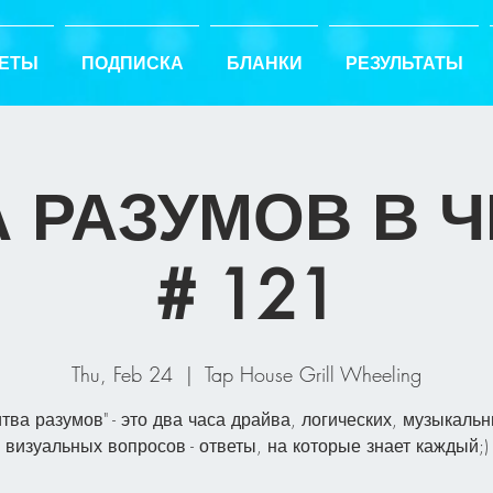
ЕТЫ
ПОДПИСКА
БЛАНКИ
РЕЗУЛЬТАТЫ
 РАЗУМОВ В 
# 121
Thu, Feb 24
  |  
Tap House Grill Wheeling
итва разумов" - это два часа драйва, логических, музыкальн
визуальных вопросов - ответы, на которые знает каждый;)