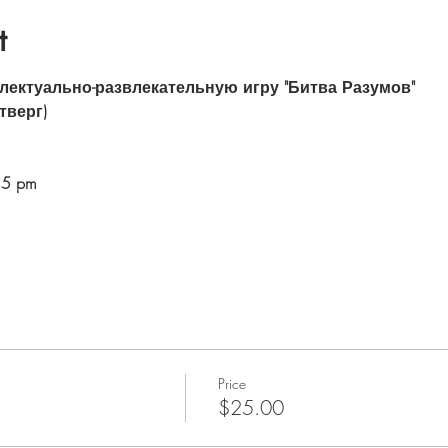
t
лектуально-развлекательную игру "Битва Разумов"
тверг)
5 pm
Price
$25.00