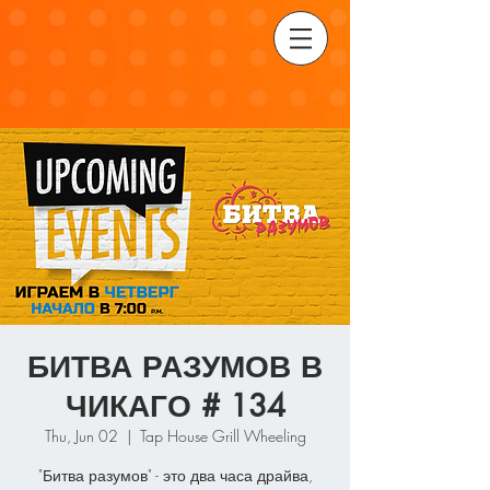
БИТВА РАЗУМОВ В
ЧИКАГО # 134
Thu, Jun 02
  |  
Tap House Grill Wheeling
"Битва разумов" - это два часа драйва,