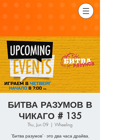
БИТВА РАЗУМОВ В
ЧИКАГО # 135
Thu, Jun 09
  |  
Wheeling
"Битва разумов" - это два часа драйва,