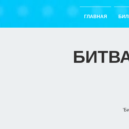
ГЛАВНАЯ
БИЛ
БИТВА
"Б