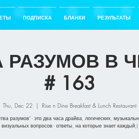
ЕТЫ
ПОДПИСКА
БЛАНКИ
РЕЗУЛЬТАТЫ
 РАЗУМОВ В 
# 163
Thu, Dec 22
  |  
Rise n Dine Breakfast & Lunch Restaurant
итва разумов" - это два часа драйва, логических, музыкальн
визуальных вопросов - ответы, на которые знает каждый;)