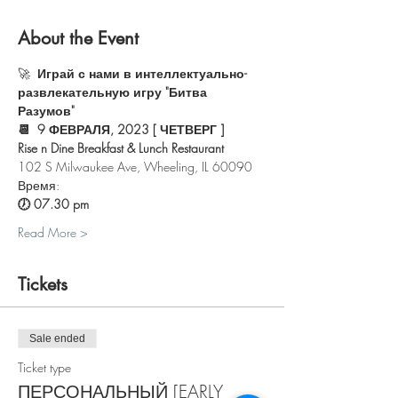
About the Event
🚀 
 Играй с нами в интеллектуально-
развлекательную игру "Битва 
Разумов"
📆  9 ФЕВРАЛЯ, 2023 [ ЧЕТВЕРГ ]
Rise n Dine Breakfast & Lunch Restaurant
102 S Milwaukee Ave, Wheeling, IL 60090
Время:
🕖 07.30 pm 
Read More >
Tickets
Sale ended
Ticket type
ПЕРСОНАЛЬНЫЙ [EARLY