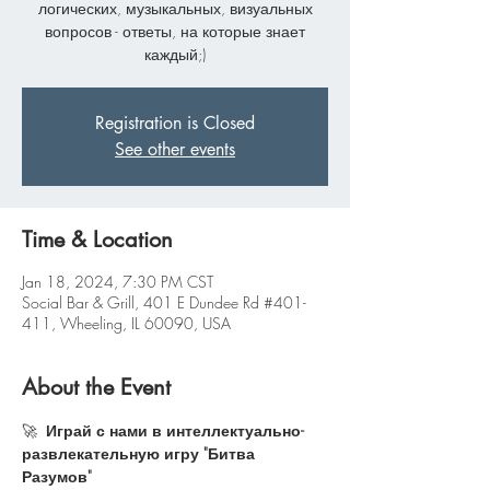
логических, музыкальных, визуальных
вопросов - ответы, на которые знает
каждый;)
Registration is Closed
See other events
Time & Location
Jan 18, 2024, 7:30 PM CST
Social Bar & Grill, 401 E Dundee Rd #401-
411, Wheeling, IL 60090, USA
About the Event
🚀 
 Играй с нами в интеллектуально-
развлекательную игру "Битва 
Разумов"