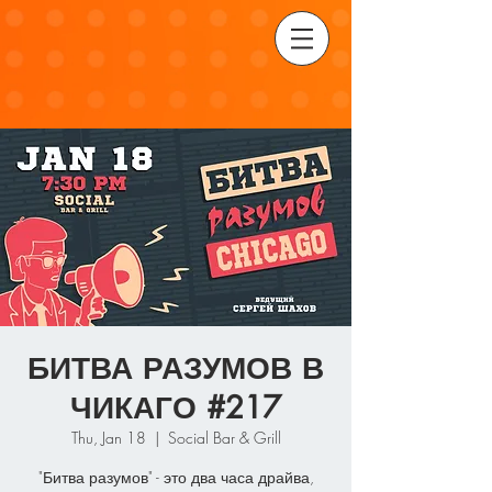
БИТВА РАЗУМОВ В
ЧИКАГО #217
Thu, Jan 18
  |  
Social Bar & Grill
"Битва разумов" - это два часа драйва,