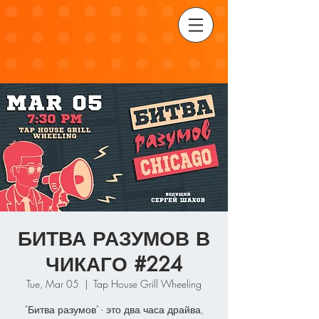
БИТВА РАЗУМОВ В
ЧИКАГО #224
Tue, Mar 05
  |  
Tap House Grill Wheeling
"Битва разумов" - это два часа драйва,