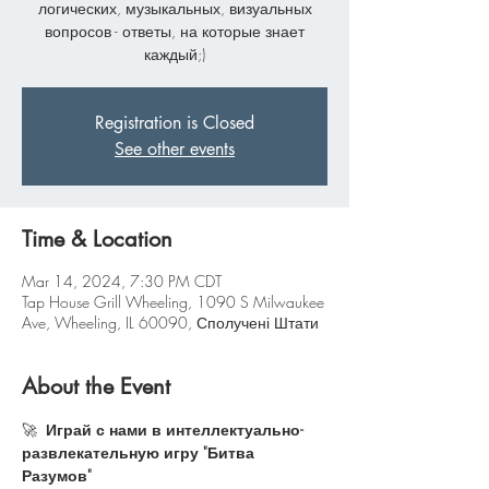
логических, музыкальных, визуальных
вопросов - ответы, на которые знает
каждый;)
Registration is Closed
See other events
Time & Location
Mar 14, 2024, 7:30 PM CDT
Tap House Grill Wheeling, 1090 S Milwaukee
Ave, Wheeling, IL 60090, Сполучені Штати
About the Event
🚀 
 Играй с нами в интеллектуально-
развлекательную игру "Битва 
Разумов"