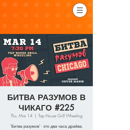
БИТВА РАЗУМОВ В
ЧИКАГО #225
Thu, Mar 14
  |  
Tap House Grill Wheeling
"Битва разумов" - это два часа драйва,