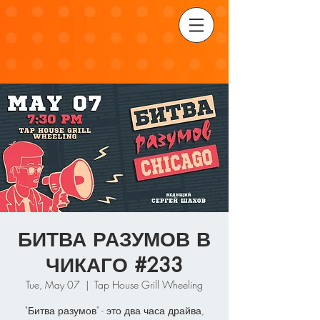
БИТВА РАЗУМОВ В
ЧИКАГО #233
Tue, May 07
  |  
Tap House Grill Wheeling
"Битва разумов" - это два часа драйва,