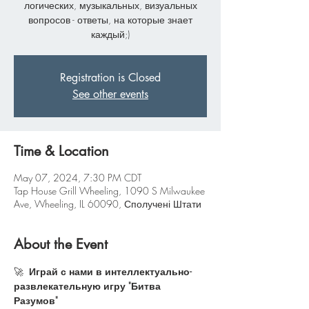
логических, музыкальных, визуальных
вопросов - ответы, на которые знает
каждый;)
Registration is Closed
See other events
Time & Location
May 07, 2024, 7:30 PM CDT
Tap House Grill Wheeling, 1090 S Milwaukee
Ave, Wheeling, IL 60090, Сполучені Штати
About the Event
🚀 
 Играй с нами в интеллектуально-
развлекательную игру "Битва 
Разумов"