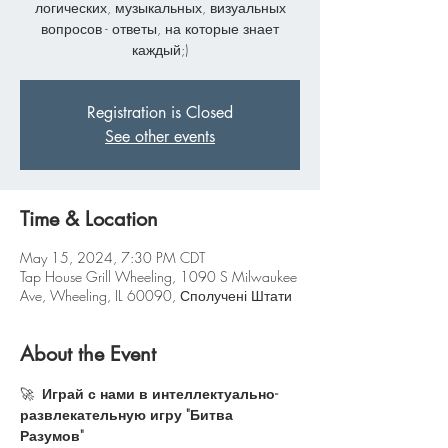
логических, музыкальных, визуальных
вопросов - ответы, на которые знает
каждый;)
Registration is Closed
See other events
Time & Location
May 15, 2024, 7:30 PM CDT
Tap House Grill Wheeling, 1090 S Milwaukee
Ave, Wheeling, IL 60090, Сполучені Штати
About the Event
🚀 
 Играй с нами в интеллектуально-
развлекательную игру "Битва 
Разумов"