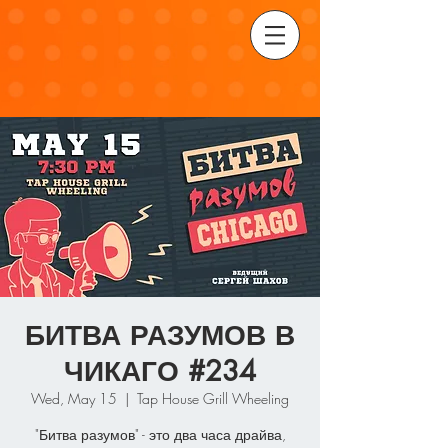
БИТВА РАЗУМОВ В
ЧИКАГО #234
Wed, May 15
  |  
Tap House Grill Wheeling
"Битва разумов" - это два часа драйва,