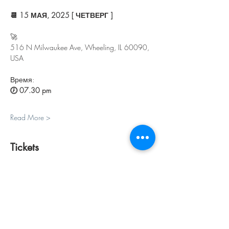
📆 15 МАЯ, 2025 [ ЧЕТВЕРГ ]
🚀 
516 N Milwaukee Ave, Wheeling, IL 60090, 
USA
Время:
🕖 07.30 pm 
Read More >
Tickets
Sale ended
Ticket type
ПЕРСОНАЛЬНЫЙ