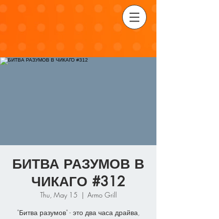
БИТВА РАЗУМОВ В
ЧИКАГО #312
Thu, May 15
  |  
Armo Grill
"Битва разумов" - это два часа драйва,