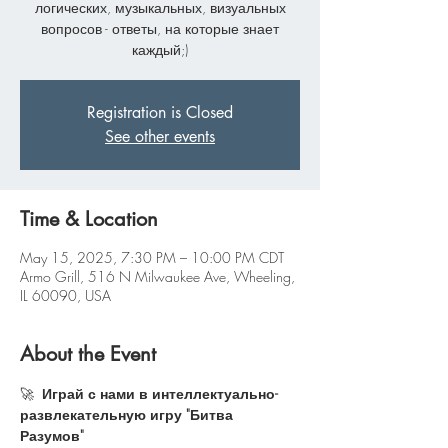
логических, музыкальных, визуальных
вопросов - ответы, на которые знает
каждый;)
Registration is Closed
See other events
Time & Location
May 15, 2025, 7:30 PM – 10:00 PM CDT
Armo Grill, 516 N Milwaukee Ave, Wheeling,
IL 60090, USA
About the Event
🚀 
 Играй с нами в интеллектуально-
развлекательную игру "Битва 
Разумов"