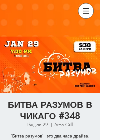
БИТВА РАЗУМОВ В
ЧИКАГО #348
Thu, Jan 29
  |  
Armo Grill
"Битва разумов" - это два часа драйва,