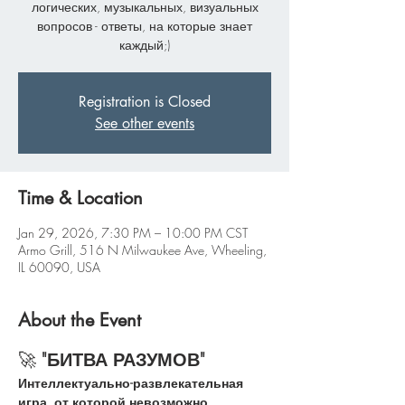
логических, музыкальных, визуальных
вопросов - ответы, на которые знает
каждый;)
Registration is Closed
See other events
Time & Location
Jan 29, 2026, 7:30 PM – 10:00 PM CST
Armo Grill, 516 N Milwaukee Ave, Wheeling,
IL 60090, USA
About the Event
🚀 
"БИТВА РАЗУМОВ"
Интеллектуально-развлекательная 
игра, от которой невозможно 