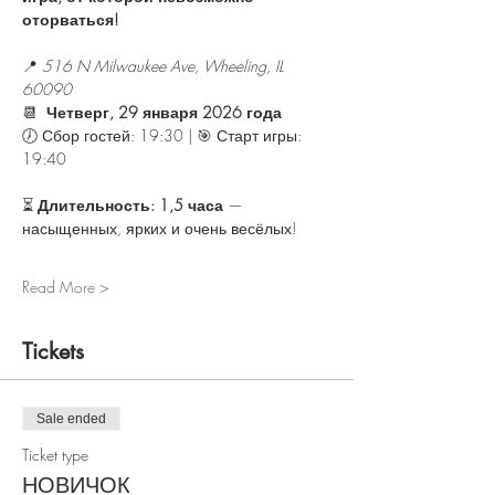
оторваться!
📍 
516 N Milwaukee Ave, Wheeling, IL 
60090
📆 
 Четверг, 29 января 2026 года
🕖 Сбор гостей: 19:30 | 🎯 Старт игры: 
19:40
⏳ 
Длительность: 1,5 часа
 — 
насыщенных, ярких и очень весёлых!
Read More >
Tickets
Sale ended
Ticket type
НОВИЧОК