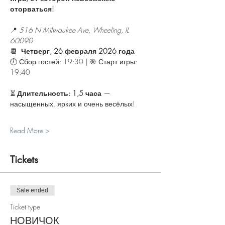
оторваться!
📍 
516 N Milwaukee Ave, Wheeling, IL 
60090
📆 
 Четверг, 26 февраля 2026 года
🕖 Сбор гостей: 19:30 | 🎯 Старт игры: 
19:40
⏳ 
Длительность: 1,5 часа
 — 
насыщенных, ярких и очень весёлых!
Read More >
Tickets
Sale ended
Ticket type
НОВИЧОК