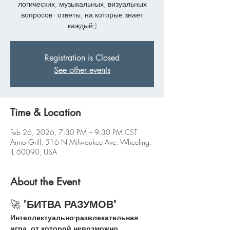
логических, музыкальных, визуальных
вопросов - ответы, на которые знает
каждый;)
Registration is Closed
See other events
Time & Location
Feb 26, 2026, 7:30 PM – 9:30 PM CST
Armo Grill, 516 N Milwaukee Ave, Wheeling,
IL 60090, USA
About the Event
🚀 
"БИТВА РАЗУМОВ"
Интеллектуально-развлекательная 
игра, от которой невозможно 