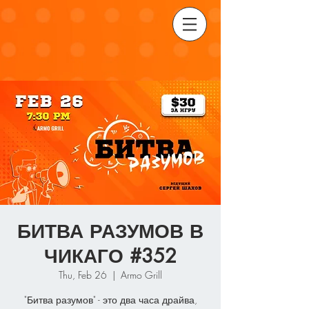
БИТВА РАЗУМОВ В
ЧИКАГО #352
Thu, Feb 26
  |  
Armo Grill
"Битва разумов" - это два часа драйва,