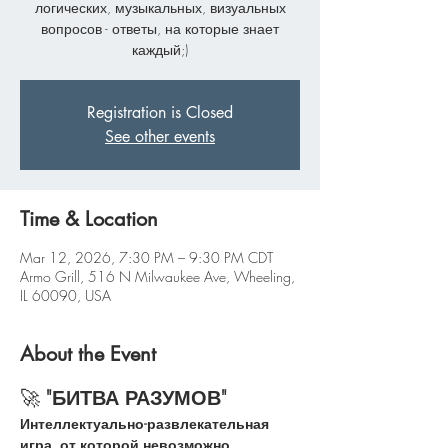
логических, музыкальных, визуальных
вопросов - ответы, на которые знает
каждый;)
Registration is Closed
See other events
Time & Location
Mar 12, 2026, 7:30 PM – 9:30 PM CDT
Armo Grill, 516 N Milwaukee Ave, Wheeling,
IL 60090, USA
About the Event
🚀 
"БИТВА РАЗУМОВ"
Интеллектуально-развлекательная 
игра, от которой невозможно 