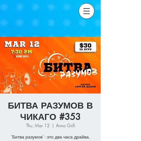
БИТВА РАЗУМОВ В
ЧИКАГО #353
Thu, Mar 12
  |  
Armo Grill
"Битва разумов" - это два часа драйва,