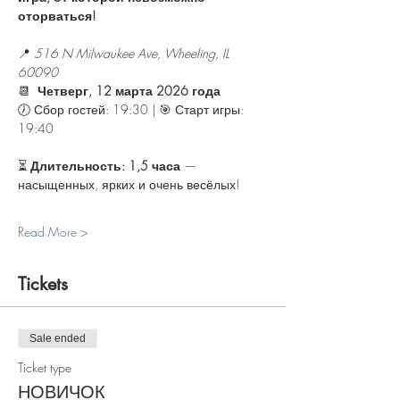
оторваться!
📍 
516 N Milwaukee Ave, Wheeling, IL 
60090
📆 
 Четверг, 12 марта 2026 года
🕖 Сбор гостей: 19:30 | 🎯 Старт игры: 
19:40
⏳ 
Длительность: 1,5 часа
 — 
насыщенных, ярких и очень весёлых!
Read More >
Tickets
Sale ended
Ticket type
НОВИЧОК