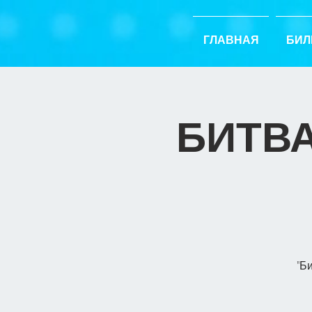
ГЛАВНАЯ
БИЛ
БИТВА
"Б