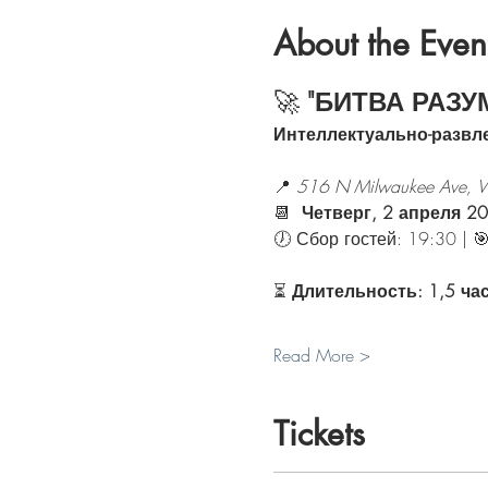
About the Even
🚀 
"БИТВА РАЗУ
Интеллектуально-развле
📍 
516 N Milwaukee Ave, W
📆 
 Четверг, 2 апреля 2
🕖 Сбор гостей: 19:30 | 
⏳ 
Длительность: 1,5 ча
Read More >
Tickets