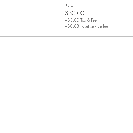
Price
$30.00
+$3.00 Tax & Fee
+$0.83 ticket service fee