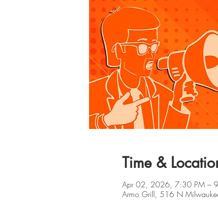
Time & Locatio
Apr 02, 2026, 7:30 PM – 
Armo Grill, 516 N Milwauke