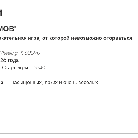
t
МОВ"
кательная игра, от которой невозможно оторваться!
heeling, IL 60090
026 года
 Старт игры: 19:40
са
 — насыщенных, ярких и очень весёлых!