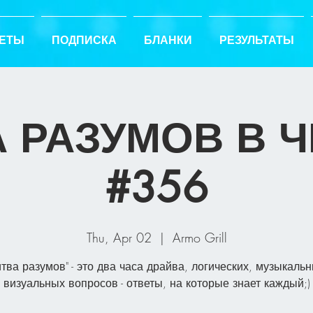
ЕТЫ
ПОДПИСКА
БЛАНКИ
РЕЗУЛЬТАТЫ
 РАЗУМОВ В 
#356
Thu, Apr 02
  |  
Armo Grill
итва разумов" - это два часа драйва, логических, музыкальн
визуальных вопросов - ответы, на которые знает каждый;)