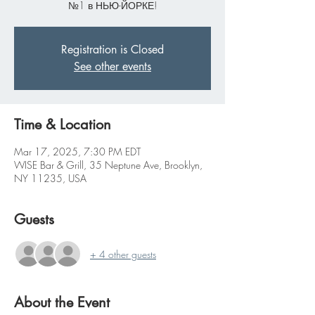
№1 в НЬЮ-ЙОРКЕ!
Registration is Closed
See other events
Time & Location
Mar 17, 2025, 7:30 PM EDT
WISE Bar & Grill, 35 Neptune Ave, Brooklyn,
NY 11235, USA
Guests
+ 4 other guests
About the Event