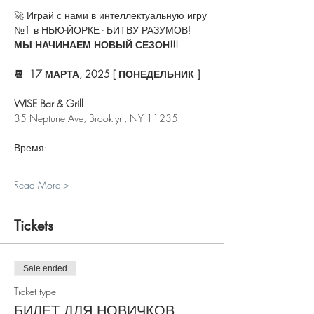
🚀 Играй с нами в интеллектуальную игру 
№1 в НЬЮ-ЙОРКЕ - БИТВУ РАЗУМОВ!
МЫ НАЧИНАЕМ НОВЫЙ СЕЗОН!!!
📆  17 МАРТА, 2025 [ ПОНЕДЕЛЬНИК ]
WISE Bar & Grill
35 Neptune Ave, Brooklyn, NY 11235
Время:
Read More >
Tickets
Sale ended
Ticket type
БИЛЕТ ДЛЯ НОВИЧКОВ