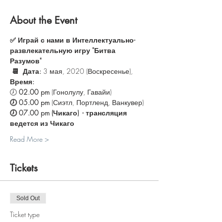
About the Event
✅ Играй с нами в Интеллектуально-
развлекательную игру "Битва 
Разумов"
📆  Дата:
 3 мая, 2020 (Воскресенье), 
Время: 
🕖 
02.00 pm 
(Гонолулу, Гавайи)
🕖 05.00 pm 
(Сиэтл, Портленд, Ванкувер)  
🕖 07.00 pm (Чикаго)  - трансляция 
ведется из Чикаго
Read More >
Tickets
Sold Out
Ticket type