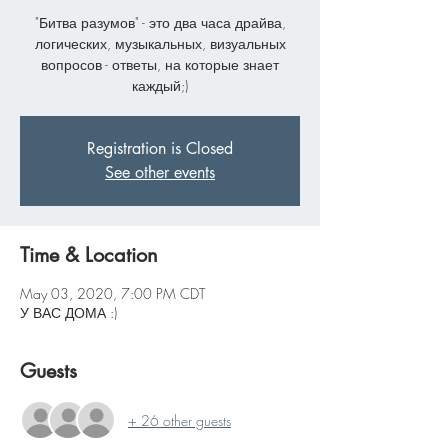
"Битва разумов" - это два часа драйва,
логических, музыкальных, визуальных
вопросов - ответы, на которые знает
каждый;)
Registration is Closed
See other events
Time & Location
May 03, 2020, 7:00 PM CDT
У ВАС ДОМА :)
Guests
+ 26 other guests