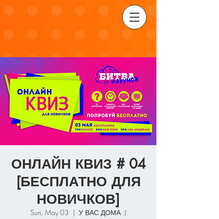
ОНЛАЙН КВИЗ # 04
[БЕСПЛАТНО ДЛЯ
НОВИЧКОВ]
Sun, May 03
  |  
У ВАС ДОМА :)