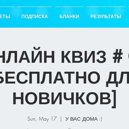
ЕТЫ
ПОДПИСКА
БЛАНКИ
РЕЗУЛЬТАТЫ
НЛАЙН КВИЗ # 
БЕСПЛАТНО Д
НОВИЧКОВ]
Sun, May 17
  |  
У ВАС ДОМА :)