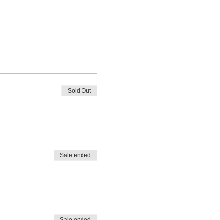
Sold Out
Sale ended
Sale ended