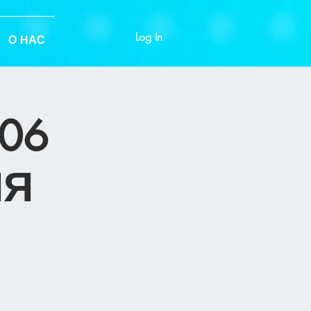
Log In
О НАС
06
ЛЯ