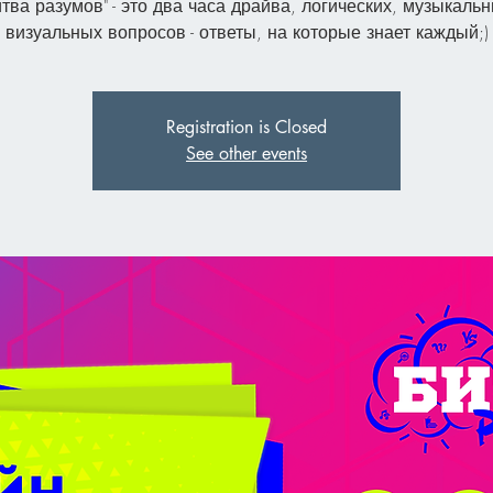
итва разумов" - это два часа драйва, логических, музыкальн
визуальных вопросов - ответы, на которые знает каждый;)
Registration is Closed
See other events