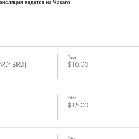
трансляция ведется из Чикаго
Price
LY BIRD]
$10.00
Price
$15.00
Price