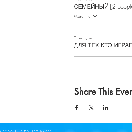
СЕМЕЙНЫЙ [2 peopl
More info
Ticket type
ДЛЯ ТЕХ КТО ИГРА
Share This Even
-2020 by BITVA RAZUMOV