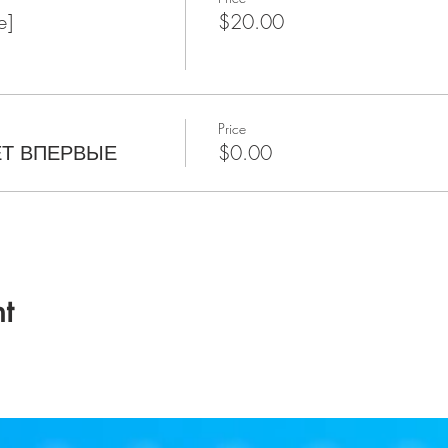
e]
$20.00
Price
ЕТ ВПЕРВЫЕ
$0.00
t