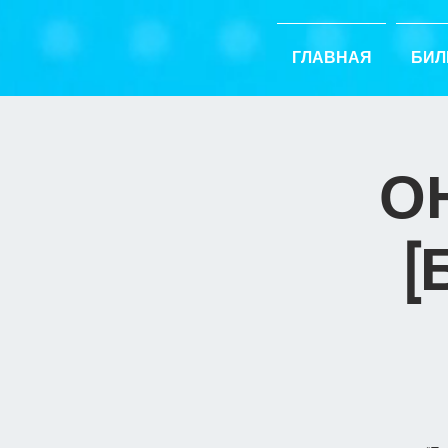
ГЛАВНАЯ
БИЛ
О
[