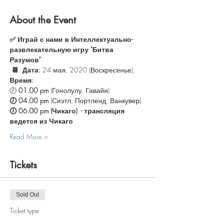
About the Event
✅ Играй с нами в Интеллектуально-
развлекательную игру "Битва 
Разумов"
📆  Дата:
 24 мая, 2020 (Воскресенье), 
Время: 
🕖 
01.00 pm 
(Гонолулу, Гавайи)
🕖 04.00 pm 
(Сиэтл, Портленд, Ванкувер)  
🕖 06.00 pm (Чикаго)  - трансляция 
ведется из Чикаго
Read More >
Tickets
Sold Out
Ticket type