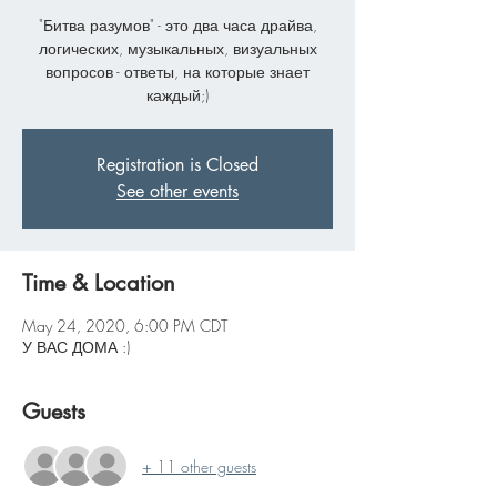
"Битва разумов" - это два часа драйва,
логических, музыкальных, визуальных
вопросов - ответы, на которые знает
каждый;)
Registration is Closed
See other events
Time & Location
May 24, 2020, 6:00 PM CDT
У ВАС ДОМА :)
Guests
+ 11 other guests