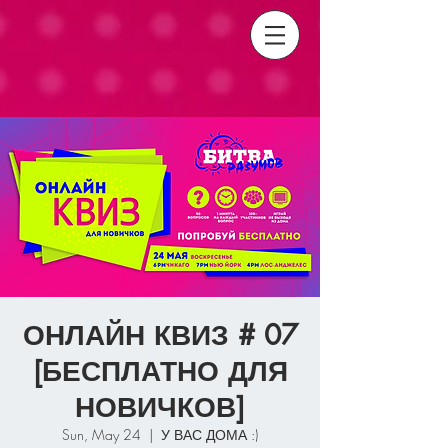
ОНЛАЙН КВИЗ # 07
[БЕСПЛАТНО ДЛЯ
НОВИЧКОВ]
Sun, May 24
  |  
У ВАС ДОМА :)