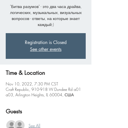
"Битва разумов" - это два часа драйва,
логических, музыкальных, визуальных
вопросов - ответы, на которые знает
каждый;)
Registration is Closed
See other events
Time & Location
Nov 10, 2022, 7:30 PM CST
Craft Republic, 910-918 W Dundee Rd a01
a03, Arlington Heights, IL 60004, США
Guests
See All