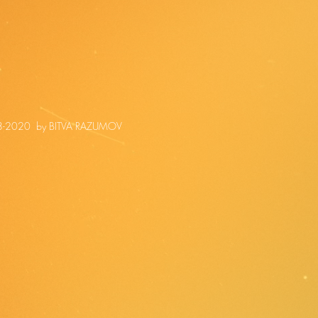
-2020 by BITVA RAZUMOV